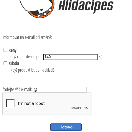
Informovat na e-mail při změně:
ceny
když cena klesne pod
Kč
skladu
když produkt bude na skladě
Zadejte Váš e-mail: