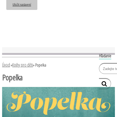
Uložit nastavení
Hľadanie
Úvod
Knihy pro děti
»
»
Popelka
Popelka