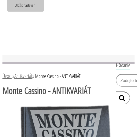
Uložit nastavení
Hľadanie
Úvod
Antikvariát
»
»
Monte Cassino - ANTIKVARIÁT
Monte Cassino - ANTIKVARIÁT