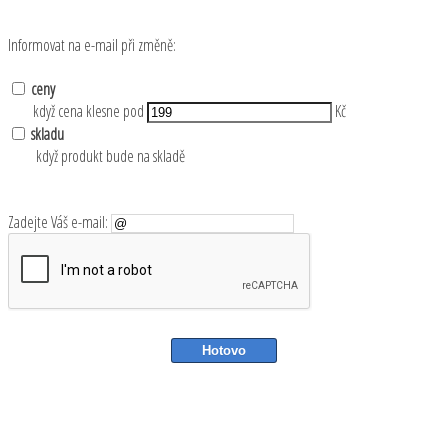
Informovat na e-mail při změně:
ceny
když cena klesne pod
Kč
skladu
když produkt bude na skladě
Zadejte Váš e-mail: