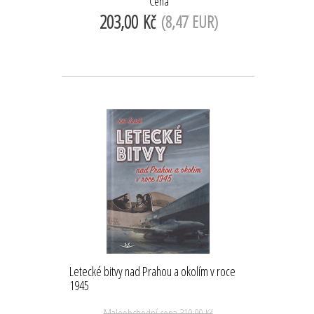
Cena
203,00 Kč
(8,47 EUR)
Letecké bitvy nad Prahou a okolím v roce
1945
Maloobchodní cena
310,00 Kč