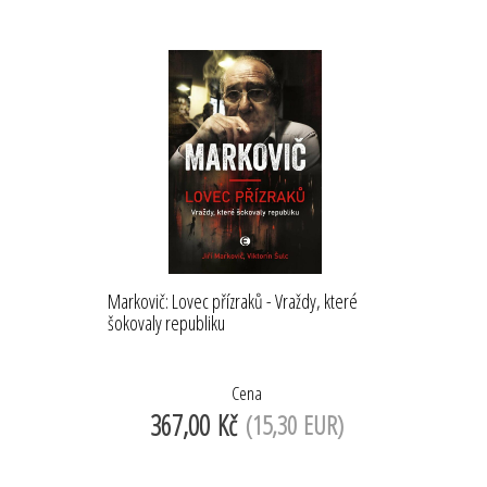
Markovič: Lovec přízraků - Vraždy, které
šokovaly republiku
Cena
367,00 Kč
(15,30 EUR)