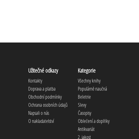
Užitečné odkazy
Kategorie
Kontakty
Všechny knihy
Doprava a platba
Populárně naučná
Obchodní podmínky
Beletrie
Ochrana osobních údajů
Slevy
Napsali o nás
Časopisy
O nakladatelství
Oblečení a doplňky
Antikvariát
2. jakost