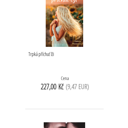
Trpká příchuť lži
Cena
227,00 Kč
(9,47 EUR)