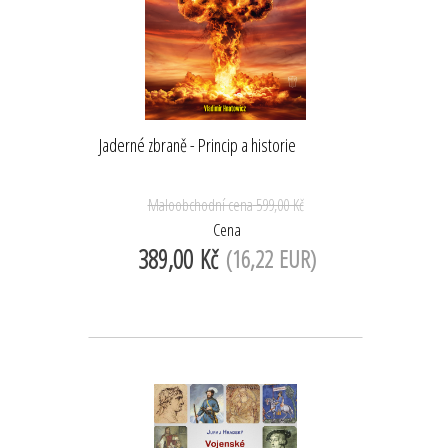
Jaderné zbraně - Princip a historie
Maloobchodní cena
599,00 Kč
Cena
389,00 Kč
(16,22 EUR)