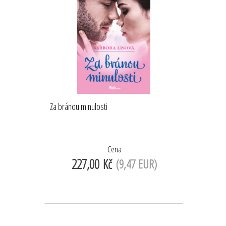
Za bránou minulosti
Cena
227,00 Kč
(9,47 EUR)