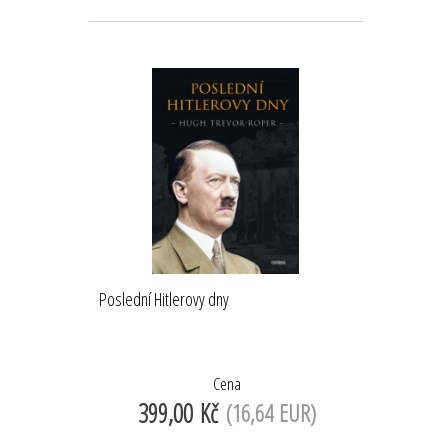
Poslední Hitlerovy dny
Cena
399,00 Kč
(16,64 EUR)