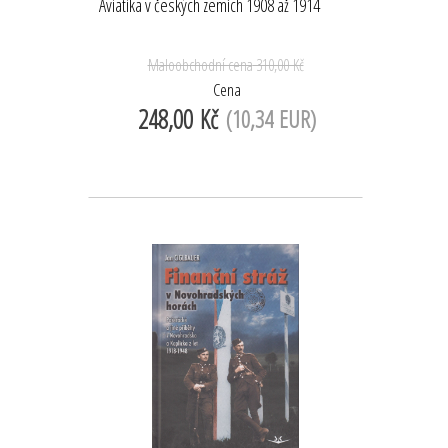
Aviatika v českých zemích 1908 až 1914
Maloobchodní cena
310,00 Kč
Cena
248,00 Kč
(10,34 EUR)