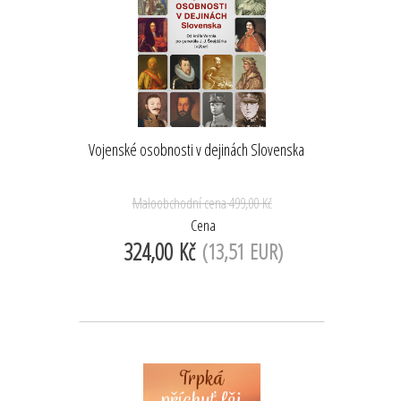
Vojenské osobnosti v dejinách Slovenska
Maloobchodní cena
499,00 Kč
Cena
324,00 Kč
(13,51 EUR)