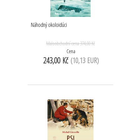
Náhodný okoloidúci
Maloobchodní cena
374,00 Kč
Cena
243,00 Kč
(10,13 EUR)