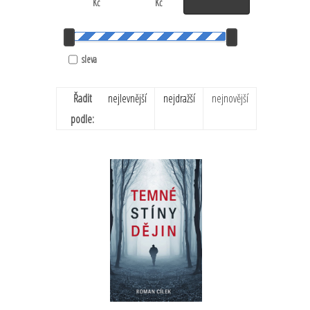
Kč
Kč
sleva
Řadit
nejlevnější
nejdražší
nejnovější
podle: