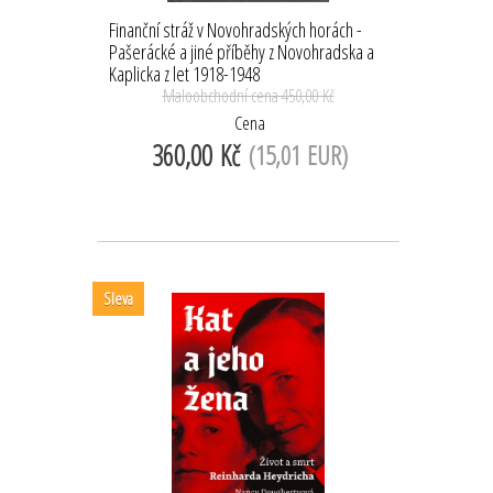
Finanční stráž v Novohradských horách -
Pašerácké a jiné příběhy z Novohradska a
Kaplicka z let 1918-1948
Maloobchodní cena
450,00 Kč
Cena
360,00 Kč
(15,01 EUR)
Sleva