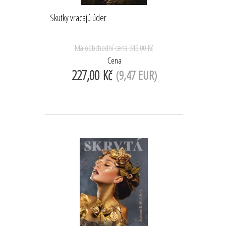
Skutky vracajú úder
Maloobchodní cena
349,00 Kč
Cena
227,00 Kč
(9,47 EUR)