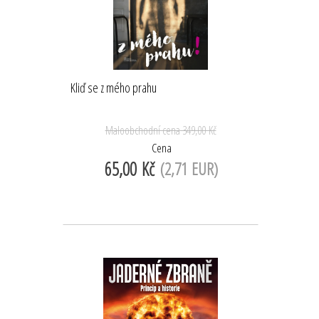
Kliď se z mého prahu
Maloobchodní cena
349,00 Kč
Cena
65,00 Kč
(2,71 EUR)