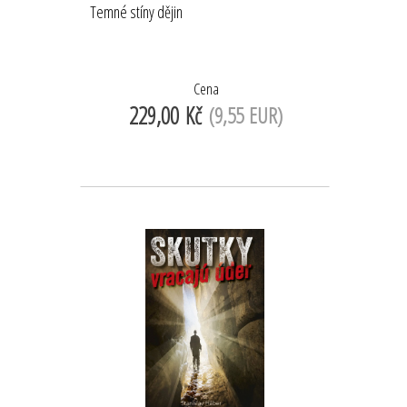
Temné stíny dějin
Cena
229,00 Kč
(9,55 EUR)