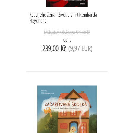
Kat a jeho žena - Život a smrt Reinharda
Heydricha
Maloobchodní cena
599,00 Kč
Cena
239,00 Kč
(9,97 EUR)