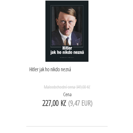
Hitler jak ho nikdo nezná
Maloobchodní cena
349,00 Kč
Cena
227,00 Kč
(9,47 EUR)