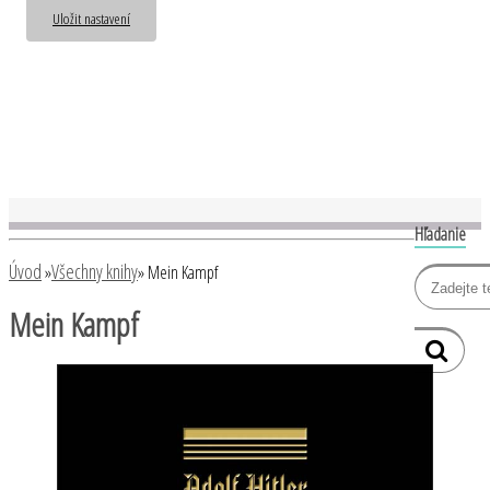
Uložit nastavení
Hľadanie
Úvod
Všechny knihy
»
»
Mein Kampf
Mein Kampf