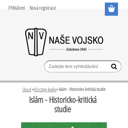
Přihlášení
Nová registrace
Úvod
»
Všechny knihy
»
Islám - Historicko-kritická studie
Islám - Historicko-kritická
studie