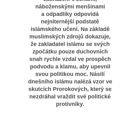
náboženskými menšinami
a odpadlíky odpovídá
nejniternější podstatě
islámského učení. Na základě
muslimských zdrojů dokazuje,
že zakladatel islámu se svých
zpočátku pouze duchovních
snah rychle vzdal ve prospěch
podvodu a klamu, aby upevnil
svou politikou moc. Násilí
dnešního islámu nalézá vzor ve
skutcích Prorokových, který se
nezdráhal vraždit své politické
protivníky.