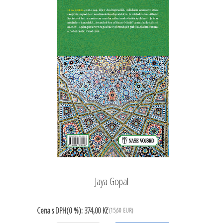
Jaya Gopal
Cena
s DPH(0 %):
374,00 Kč
(15,60 EUR)