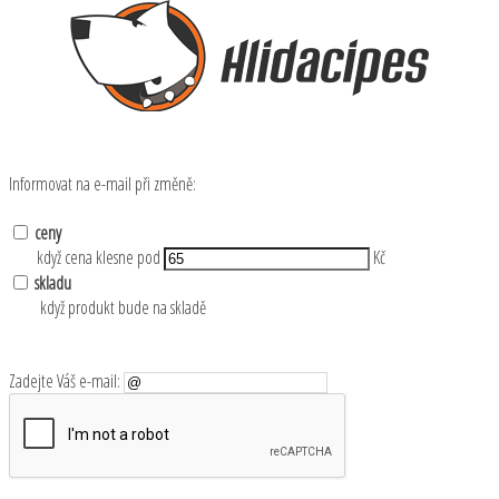
Informovat na e-mail při změně:
ceny
když cena klesne pod
Kč
skladu
když produkt bude na skladě
Zadejte Váš e-mail: