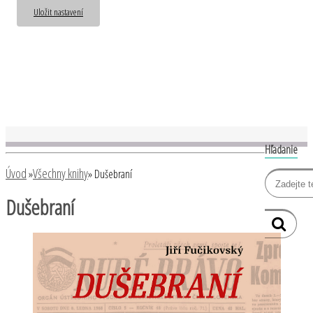
Uložit nastavení
Hľadanie
Úvod
Všechny knihy
»
»
Dušebraní
Dušebraní