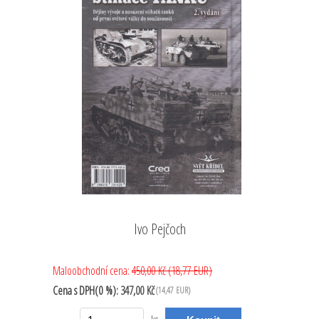
Ivo Pejčoch
Maloobchodní cena:
450,00 Kč
(18,77 EUR)
Cena
s DPH(0 %):
347,00 Kč
(14,47 EUR)