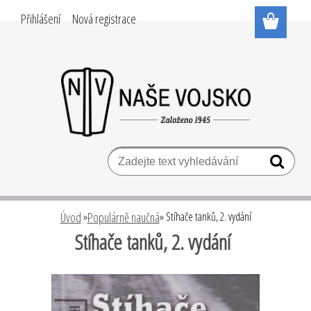
Přihlášení
Nová registrace
Úvod
»
Populárně naučná
»
Stíhače tanků, 2. vydání
Stíhače tanků, 2. vydání