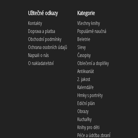
Užitečné odkazy
Kategorie
Kontakty
Všechny knihy
Doprava a platba
Populárně naučná
Obchodní podmínky
Beletrie
Ochrana osobních údajů
Slevy
Napsali o nás
Časopisy
O nakladatelství
Oblečení a doplňky
Antikvariát
2. jakost
Kalendáře
Hrnky s portréty
Ediční plán
Obrazy
Kuchařky
Knihy pro děti
Péče a údržba zbranÍ