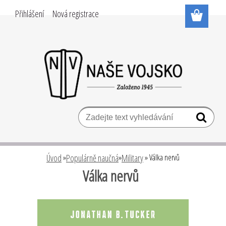
Přihlášení
Nová registrace
Úvod
»
Populárně naučná
»
Military
»
Válka nervů
Válka nervů