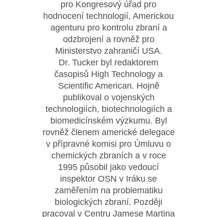
pro Kongresový úřad pro
hodnocení technologií, Americkou
agenturu pro kontrolu zbraní a
odzbrojení a rovněž pro
Ministerstvo zahraničí USA.
Dr. Tucker byl redaktorem
časopisů High Technology a
Scientific American. Hojně
publikoval o vojenských
technologiích, biotechnologiích a
biomedicínském výzkumu. Byl
rovněž členem americké delegace
v přípravné komisi pro Úmluvu o
chemických zbraních a v roce
1995 působil jako vedoucí
inspektor OSN v Iráku se
zaměřením na problematiku
biologických zbraní. Později
pracoval v Centru Jamese Martina