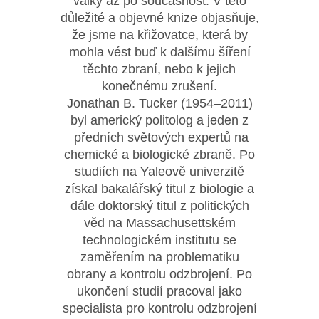
války až po současnost. V této
důležité a objevné knize objasňuje,
že jsme na křižovatce, která by
mohla vést buď k dalšímu šíření
těchto zbraní, nebo k jejich
konečnému zrušení.
Jonathan B. Tucker (1954–2011)
byl americký politolog a jeden z
předních světových expertů na
chemické a biologické zbraně. Po
studiích na Yaleově univerzitě
získal bakalářský titul z biologie a
dále doktorský titul z politických
věd na Massachusettském
technologickém institutu se
zaměřením na problematiku
obrany a kontrolu odzbrojení. Po
ukončení studií pracoval jako
specialista pro kontrolu odzbrojení