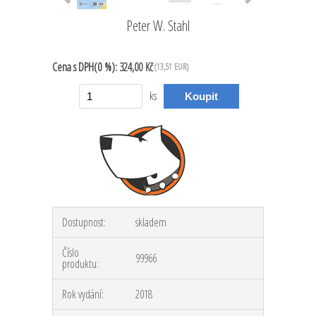
Peter W. Stahl
Cena
s DPH(0 %):
324,00 Kč
(13,51 EUR)
ks
Dostupnost:
skladem
Číslo
99966
produktu:
Rok vydání:
2018