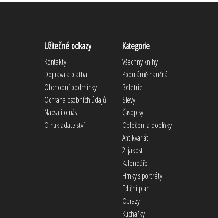
Užitečné odkazy
Kategorie
Kontakty
Všechny knihy
Doprava a platba
Populárně naučná
Obchodní podmínky
Beletrie
Ochrana osobních údajů
Slevy
Napsali o nás
Časopisy
O nakladatelství
Oblečení a doplňky
Antikvariát
2. jakost
Kalendáře
Hrnky s portréty
Ediční plán
Obrazy
Kuchařky