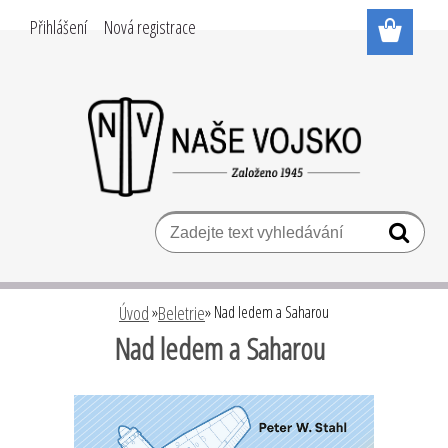
Přihlášení
Nová registrace
Úvod
»
Beletrie
»
Nad ledem a Saharou
Nad ledem a Saharou