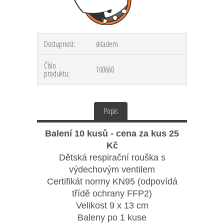
Dostupnost:
skladem
Číslo
100660
produktu:
Popis
Balení 10 kusů - cena za kus 25
Kč
Dětská respirační rouška s
výdechovým ventilem
Certifikát normy KN95 (odpovídá
třídě ochrany FFP2)
Velikost 9 x 13 cm
Baleny po 1 kuse