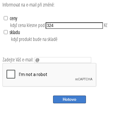
Informovat na e-mail při změně:
ceny
když cena klesne pod
Kč
skladu
když produkt bude na skladě
Zadejte Váš e-mail: